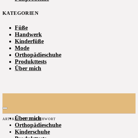
KATEGORIEN
Füße
Handwerk
Kinderfüße
Mode
Orthopädieschuhe
Produkttests
Über mich
Über mich
ARTIKEL NACH SUCHWORT
Orthopädieschuhe
Kinderschuhe