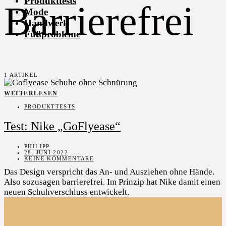
Produkttests
Barrierefrei
Mode
Handwerk
Fußprobleme
1 ARTIKEL
WEITERLESEN
PRODUKTTESTS
Test: Nike „GoFlyease“
PHILIPP
28. JUNI 2022
KEINE KOMMENTARE
Das Design verspricht das An- und Ausziehen ohne Hände.
Also sozusagen barrierefrei. Im Prinzip hat Nike damit einen
neuen Schuhverschluss entwickelt.