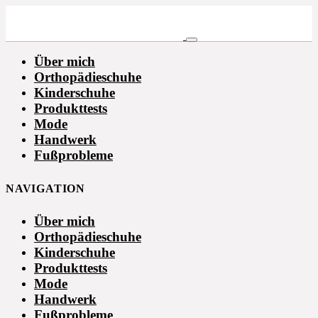
Über mich
Orthopädieschuhe
Kinderschuhe
Produkttests
Mode
Handwerk
Fußprobleme
NAVIGATION
Über mich
Orthopädieschuhe
Kinderschuhe
Produkttests
Mode
Handwerk
Fußprobleme