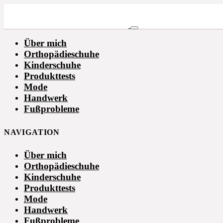
Über mich
Orthopädieschuhe
Kinderschuhe
Produkttests
Mode
Handwerk
Fußprobleme
NAVIGATION
Über mich
Orthopädieschuhe
Kinderschuhe
Produkttests
Mode
Handwerk
Fußprobleme