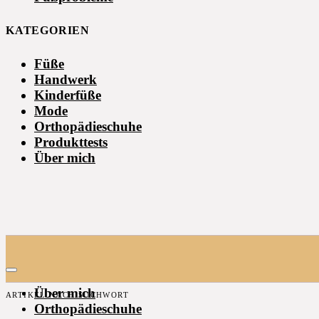
KATEGORIEN
Füße
Handwerk
Kinderfüße
Mode
Orthopädieschuhe
Produkttests
Über mich
Über mich
ARTIKEL NACH SUCHWORT
Orthopädieschuhe