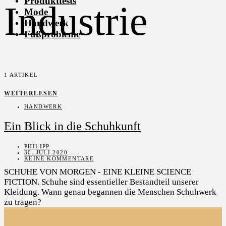
Produkttests
Industrie
Mode
Handwerk
Fußprobleme
1 ARTIKEL
WEITERLESEN
HANDWERK
Ein Blick in die Schuhkunft
PHILIPP
30. JULI 2020
KEINE KOMMENTARE
SCHUHE VON MORGEN - EINE KLEINE SCIENCE
FICTION. Schuhe sind essentieller Bestandteil unserer
Kleidung. Wann genau begannen die Menschen Schuhwerk
zu tragen?