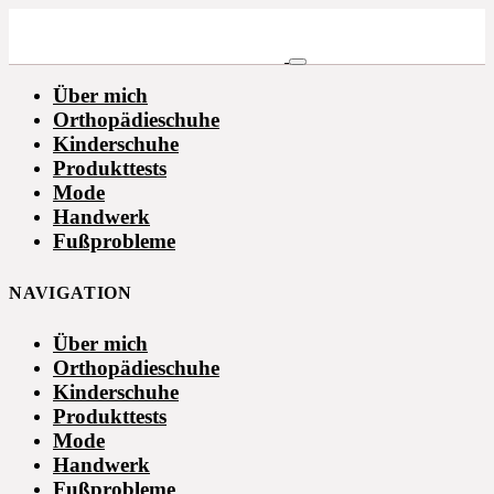
Über mich
Orthopädieschuhe
Kinderschuhe
Produkttests
Mode
Handwerk
Fußprobleme
NAVIGATION
Über mich
Orthopädieschuhe
Kinderschuhe
Produkttests
Mode
Handwerk
Fußprobleme