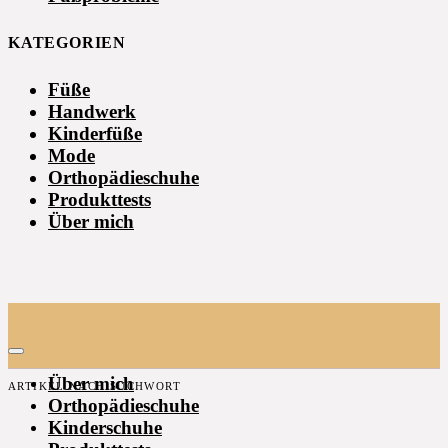
KATEGORIEN
Füße
Handwerk
Kinderfüße
Mode
Orthopädieschuhe
Produkttests
Über mich
Über mich
ARTIKEL NACH SUCHWORT
Orthopädieschuhe
Kinderschuhe