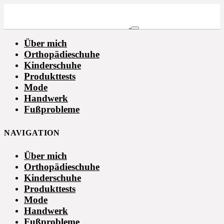
Über mich
Orthopädieschuhe
Kinderschuhe
Produkttests
Mode
Handwerk
Fußprobleme
NAVIGATION
Über mich
Orthopädieschuhe
Kinderschuhe
Produkttests
Mode
Handwerk
Fußprobleme