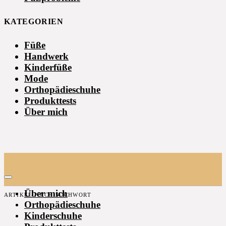
KATEGORIEN
Füße
Handwerk
Kinderfüße
Mode
Orthopädieschuhe
Produkttests
Über mich
Über mich
ARTIKEL NACH SUCHWORT
Orthopädieschuhe
Kinderschuhe