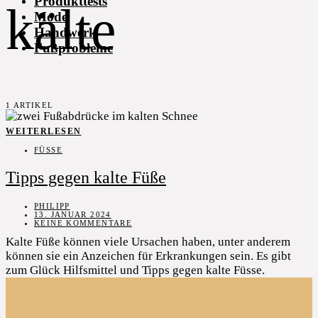
Produkttests
kälte
Mode
Handwerk
Fußprobleme
1 ARTIKEL
WEITERLESEN
FÜSSE
Tipps gegen kalte Füße
PHILIPP
13. JANUAR 2024
KEINE KOMMENTARE
Kalte Füße können viele Ursachen haben, unter anderem
können sie ein Anzeichen für Erkrankungen sein. Es gibt
zum Glück Hilfsmittel und Tipps gegen kalte Füsse.