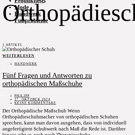
Produkttests
Orthopädiesc
Mode
Handwerk
Fußprobleme
1 ARTIKEL
WEITERLESEN
HANDWERK
Fünf Fragen und Antworten zu
orthopädischen Maßschuhe
PHILIPP
17. OKTOBER 2024
KEINE KOMMENTARE
Der Orthopädische Maßschuh Wenn
Orthopädieschuhmacher von orthopädischen Schuhen
sprechen, kann man davon ausgehen, dass von individuell
angefertigtem Schuhwerk nach Maß die Rede ist. Darüber
hinaus gibt es auch noch Therapieschuhe,…