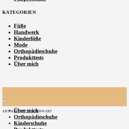
KATEGORIEN
Füße
Handwerk
Kinderfüße
Mode
Orthopädieschuhe
Produkttests
Über mich
Über mich
ARTIKEL NACH SUCHWORT
Orthopädieschuhe
Kinderschuhe