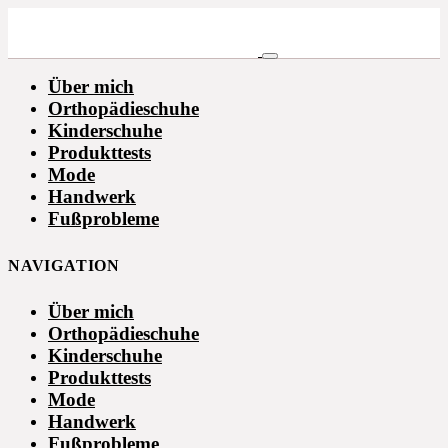
Über mich
Orthopädieschuhe
Kinderschuhe
Produkttests
Mode
Handwerk
Fußprobleme
NAVIGATION
Über mich
Orthopädieschuhe
Kinderschuhe
Produkttests
Mode
Handwerk
Fußprobleme