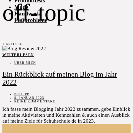
Produkttests
off-topic
Mode
Handwerk
Fußprobleme
1 ARTIKEL
WEITERLESEN
ÜBER MICH
Ein Rückblick auf meinen Blog im Jahr
2022
PHILIPP
8. JANUAR 2023
KEINE KOMMENTARE
Ich fasse mein Blogging Jahr 2022 zusammen, gebe Einblick
in meine Aktivitäten und Kennzahlen & auch einen Ausblick
auf meine Ziele für Schuhschule.de in 2023.