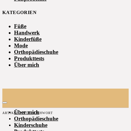
KATEGORIEN
Füße
Handwerk
Kinderfüße
Mode
Orthopädieschuhe
Produkttests
Über mich
Über mich
ARTIKEL NACH SUCHWORT
Orthopädieschuhe
Kinderschuhe