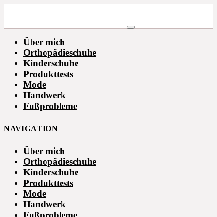
Über mich
Orthopädieschuhe
Kinderschuhe
Produkttests
Mode
Handwerk
Fußprobleme
NAVIGATION
Über mich
Orthopädieschuhe
Kinderschuhe
Produkttests
Mode
Handwerk
Fußprobleme