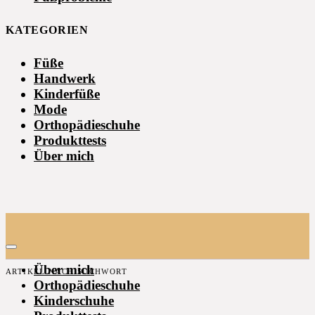
KATEGORIEN
Füße
Handwerk
Kinderfüße
Mode
Orthopädieschuhe
Produkttests
Über mich
Über mich
ARTIKEL NACH SUCHWORT
Orthopädieschuhe
Kinderschuhe