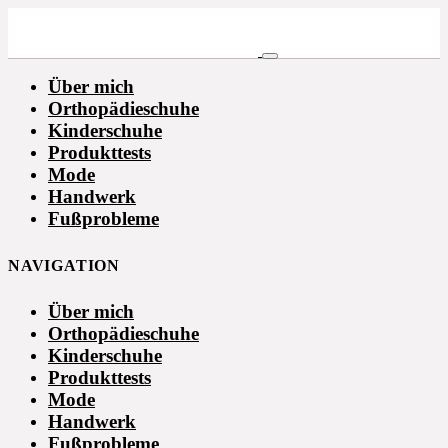
Über mich
Orthopädieschuhe
Kinderschuhe
Produkttests
Mode
Handwerk
Fußprobleme
NAVIGATION
Über mich
Orthopädieschuhe
Kinderschuhe
Produkttests
Mode
Handwerk
Fußprobleme