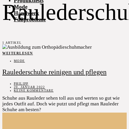
Produkttests
Raulederschu
Mode
Handwerk
Fußprobleme
1 ARTIKEL
WEITERLESEN
MODE
Raulederschuhe reinigen und pflegen
PHILIPP
20. JANUAR 2022
KEINE KOMMENTARE
Schuhe aus Rauleder sehen toll aus und werten so gut wie
jedes Outfit auf. Doch wie putzt und pflegt man Rauleder
Schuhe am besten?