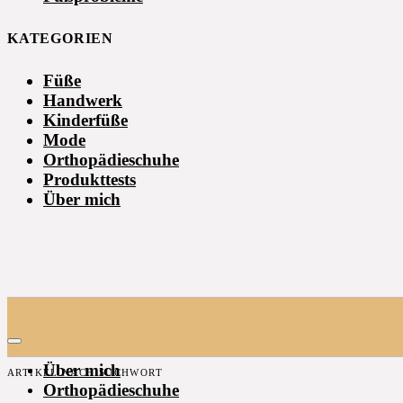
KATEGORIEN
Füße
Handwerk
Kinderfüße
Mode
Orthopädieschuhe
Produkttests
Über mich
Über mich
ARTIKEL NACH SUCHWORT
Orthopädieschuhe