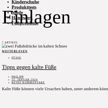
Kinderschuhe
Produkttests
Einlagen
Mode
Handwerk
Fußprobleme
7 ARTIKEL
WEITERLESEN
FÜSSE
Tipps gegen kalte Füße
PHILIPP
13. JANUAR 2024
KEINE KOMMENTARE
Kalte Füße können viele Ursachen haben, unter anderem könne