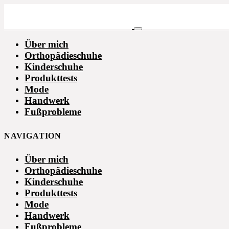
Über mich
Orthopädieschuhe
Kinderschuhe
Produkttests
Mode
Handwerk
Fußprobleme
NAVIGATION
Über mich
Orthopädieschuhe
Kinderschuhe
Produkttests
Mode
Handwerk
Fußprobleme