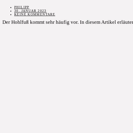
PHILIPP
30. JANUAR 2023
KEINE KOMMENTARE
Der Hohlfuß kommt sehr häufig vor. In diesem Artikel erläute