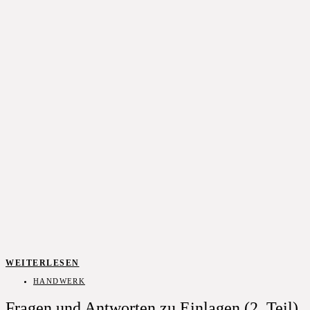
WEITERLESEN
HANDWERK
Fragen und Antworten zu Einlagen (2. Teil)