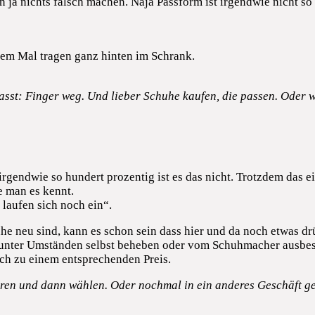
n ja nichts falsch machen. Naja Passform ist irgendwie nicht so t
nem Mal tragen ganz hinten im Schrank.
asst: Finger weg. Und lieber Schuhe kaufen, die passen. Oder 
rgendwie so hundert prozentig ist es das nicht. Trotzdem das ei
ie man es kennt.
laufen sich noch ein“.
huhe neu sind, kann es schon sein dass hier und da noch etwas
 unter Umständen selbst beheben oder vom Schuhmacher ausbess
ch zu einem entsprechenden Preis.
en und dann wählen. Oder nochmal in ein anderes Geschäft gehe