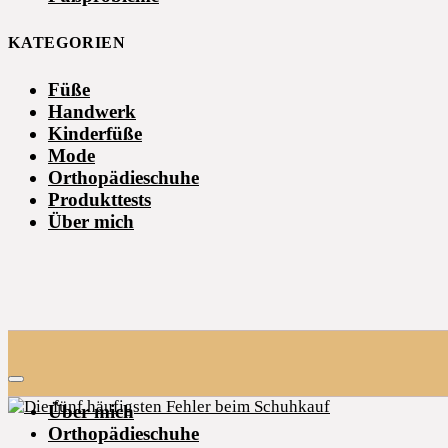
KATEGORIEN
Füße
Handwerk
Kinderfüße
Mode
Orthopädieschuhe
Produkttests
Über mich
Über mich
Orthopädieschuhe