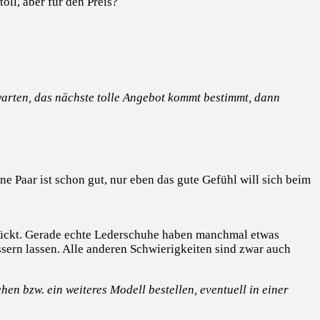
oll, aber für den Preis?
warten, das nächste tolle Angebot kommt bestimmt, dann
ne Paar ist schon gut, nur eben das gute Gefühl will sich beim
 drückt. Gerade echte Lederschuhe haben manchmal etwas
ern lassen. Alle anderen Schwierigkeiten sind zwar auch
n bzw. ein weiteres Modell bestellen, eventuell in einer