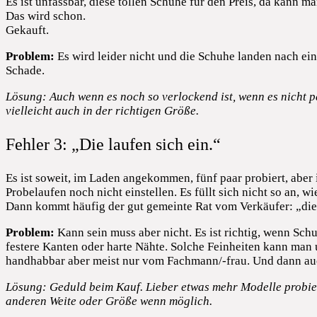
Es ist unfassbar, diese tollen Schuhe für den Preis, da kann ma
Das wird schon.
Gekauft.
Problem:
Es wird leider nicht und die Schuhe landen nach ei
Schade.
Lösung: Auch wenn es noch so verlockend ist, wenn es nicht p
vielleicht auch in der richtigen Größe.
Fehler 3: „Die laufen sich ein.“
Es ist soweit, im Laden angekommen, fünf paar probiert, aber i
Probelaufen noch nicht einstellen. Es füllt sich nicht so an, w
Dann kommt häufig der gut gemeinte Rat vom Verkäufer: „die 
Problem:
Kann sein muss aber nicht. Es ist richtig, wenn Sc
festere Kanten oder harte Nähte. Solche Feinheiten kann man
handhabbar aber meist nur vom Fachmann/-frau. Und dann au
Lösung: Geduld beim Kauf. Lieber etwas mehr Modelle probier
anderen Weite oder Größe wenn möglich.