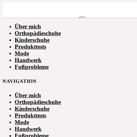
Über mich
Orthopädieschuhe
Kinderschuhe
Produkttests
Mode
Handwerk
Fußprobleme
NAVIGATION
Über mich
Orthopädieschuhe
Kinderschuhe
Produkttests
Mode
Handwerk
Fußprobleme