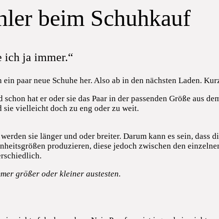
ehler beim Schuhkauf
 ich ja immer.“
 ein paar neue Schuhe her. Also ab in den nächsten Laden. Kurz
d schon hat er oder sie das Paar in der passenden Größe aus de
 sie vielleicht doch zu eng oder zu weit.
 werden sie länger und oder breiter. Darum kann es sein, dass di
Einheitsgrößen produzieren, diese jedoch zwischen den einzeln
rschiedlich.
er größer oder kleiner austesten.