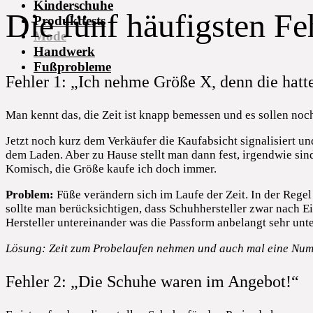
Kinderschuhe
Die fünf häufigsten F
Produkttests
Mode
Handwerk
Fußprobleme
Fehler 1: „Ich nehme Größe X, denn die hatte
Man kennt das, die Zeit ist knapp bemessen und es sollen noch
Jetzt noch kurz dem Verkäufer die Kaufabsicht signalisiert un
dem Laden. Aber zu Hause stellt man dann fest, irgendwie sind
Komisch, die Größe kaufe ich doch immer.
Problem:
Füße verändern sich im Laufe der Zeit. In der Regel
sollte man berücksichtigen, dass Schuhhersteller zwar nach 
Hersteller untereinander was die Passform anbelangt sehr unte
Lösung: Zeit zum Probelaufen nehmen und auch mal eine Numm
Fehler 2: „Die Schuhe waren im Angebot!“