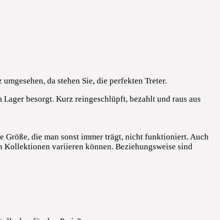
 umgesehen, da stehen Sie, die perfekten Treter.
m Lager besorgt. Kurz reingeschlüpft, bezahlt und raus aus
e Größe, die man sonst immer trägt, nicht funktioniert. Auch
en Kollektionen variieren können. Beziehungsweise sind