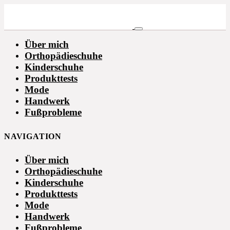
Über mich
Orthopädieschuhe
Kinderschuhe
Produkttests
Mode
Handwerk
Fußprobleme
NAVIGATION
Über mich
Orthopädieschuhe
Kinderschuhe
Produkttests
Mode
Handwerk
Fußprobleme