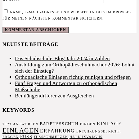
WEBSITE
NAME, E-MAIL-ADRESSE UND WEBSITE IN DIESEM BROWSER
FÜR MEINEN NÄCHSTEN KOMMENTAR SPEICHERN.
NEUESTE BEITRÄGE
Das Schuhschule-Blog Jahr 2024 in Zahlen
Ausbildung zum Orthopädieschuhmacher 2026: Lohnt
sich der Einstieg?
Orthopädische Einlagen richtig reinigen und pflegen
Fünf Fragen und Antworten zu orthopädischen
Maßschuhe
Beinlängendifferenzen Ausgleichen
KEYWORDS
EINLAGE
BARFUSSSCHUH
2023
ANTWORTEN
BINDEN
EINLAGEN
ERFAHRUNG
ERFAHRUNGSBERICHT
FUSS
FRAGEN
FUSSSCHMERZEN
HALLUXVALGUS