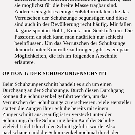
sie möglichst für die breite Masse tragbar sind.
Andererseits gibt es einige Fußdeformitäten, die das
Verrutschen der Schuhzunge begünstigen und diese
sind auch in der Bevölkerung recht häufig. Mir fallen
da ganz spontan Hohl-, Knick- und Senkfüße ein. Die
Passform an sich kann man natürlich nur schlecht
beeinflussen. Um das Verrutschen der Schuhzunge
dennoch unter Kontrolle zu bringen, gibt es ein paar
Möglichkeiten, die ich im folgenden Abschnitt
erläutere.
OPTION 1: DER SCHUHZUNGENSCHNITT
Beim Schuhzungenschnitt handelt es sich um einen
Durchgang an der Schuhzunge. Durch diesen Durchgang
können die Schnürsenkel geführt werden, um das
Verrutschen der Schuhzunge zu erschweren. Viele Hersteller
statten die Zungen ihrer Schuhe bereits mit einem
Zungenschnitt aus. Häufig ist er versteckt unter der
Schnürung, da die Schnürung beim Kauf der Schuhe
vieleicht nicht durch den Schnitt geführt wurde. Also
nachschauen und die Schnürsenkel nochmal durch den