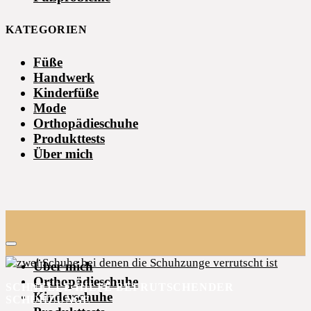
KATEGORIEN
Füße
Handwerk
Kinderfüße
Mode
Orthopädieschuhe
Produkttests
Über mich
Über mich
Orthopädieschuhe
SCHNELLE HILFE BEI RUTSCHENDER
Kinderschuhe
SCHUHZUNGE