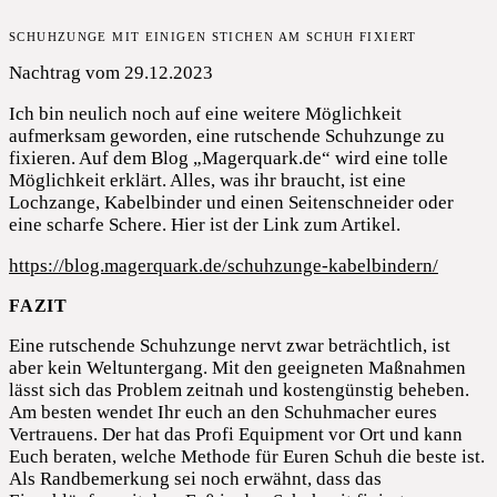
SCHUHZUNGE MIT EINIGEN STICHEN AM SCHUH FIXIERT
Nachtrag vom 29.12.2023
Ich bin neulich noch auf eine weitere Möglichkeit
aufmerksam geworden, eine rutschende Schuhzunge zu
fixieren. Auf dem Blog „Magerquark.de“ wird eine tolle
Möglichkeit erklärt. Alles, was ihr braucht, ist eine
Lochzange, Kabelbinder und einen Seitenschneider oder
eine scharfe Schere. Hier ist der Link zum Artikel.
https://blog.magerquark.de/schuhzunge-kabelbindern/
FAZIT
Eine rutschende Schuhzunge nervt zwar beträchtlich, ist
aber kein Weltuntergang. Mit den geeigneten Maßnahmen
lässt sich das Problem zeitnah und kostengünstig beheben.
Am besten wendet Ihr euch an den Schuhmacher eures
Vertrauens. Der hat das Profi Equipment vor Ort und kann
Euch beraten, welche Methode für Euren Schuh die beste ist.
Als Randbemerkung sei noch erwähnt, dass das